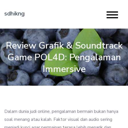
Skip
to
sdhikng
content
Review Grafik & Soundtrack
Game POL4D: Pengalaman
Immersive
Dalam dunia judi online, pengalaman bermain bukan hanya
soal menang atau kalah. Faktor visual dan audio sering
menjadi kunci agar permainan terasa lebih menarik dan