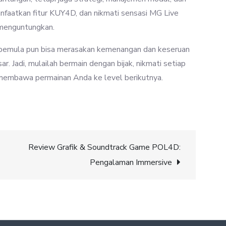
 manfaatkan fitur KUY4D, dan nikmati sensasi MG Live
 menguntungkan.
, pemula pun bisa merasakan kemenangan dan keseruan
 Jadi, mulailah bermain dengan bijak, nikmati setiap
membawa permainan Anda ke level berikutnya.
Review Grafik & Soundtrack Game POL4D:
Pengalaman Immersive