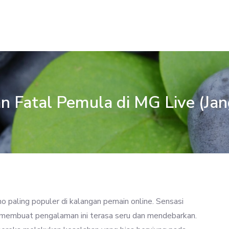
n Fatal Pemula di MG Live (Jang
no paling populer di kalangan pemain online. Sensasi
 membuat pengalaman ini terasa seru dan mendebarkan.