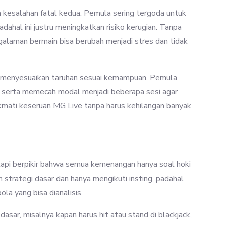
kesalahan fatal kedua. Pemula sering tergoda untuk
ahal ini justru meningkatkan risiko kerugian. Tanpa
galaman bermain bisa berubah menjadi stres dan tidak
k menyesuaikan taruhan sesuai kemampuan. Pemula
, serta memecah modal menjadi beberapa sesi agar
ikmati keseruan MG Live tanpa harus kehilangan banyak
api berpikir bahwa semua kemenangan hanya soal hoki
strategi dasar dan hanya mengikuti insting, padahal
ola yang bisa dianalisis.
sar, misalnya kapan harus hit atau stand di blackjack,