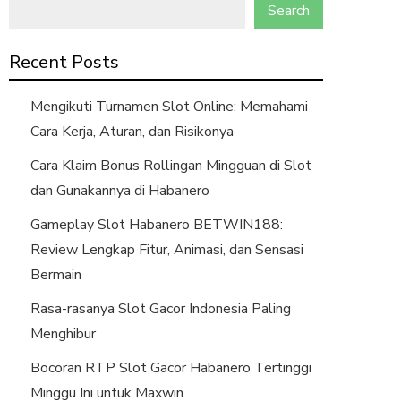
Search
Recent Posts
Mengikuti Turnamen Slot Online: Memahami
Cara Kerja, Aturan, dan Risikonya
Cara Klaim Bonus Rollingan Mingguan di Slot
dan Gunakannya di Habanero
Gameplay Slot Habanero BETWIN188:
Review Lengkap Fitur, Animasi, dan Sensasi
Bermain
Rasa-rasanya Slot Gacor Indonesia Paling
Menghibur
Bocoran RTP Slot Gacor Habanero Tertinggi
Minggu Ini untuk Maxwin