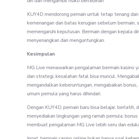
diri dan mengambil risiko berlebihan.
KUY4D mendorong pemain untuk tetap tenang dan 
kemenangan dan batas kerugian sebelum bermain, s
memengaruhi keputusan. Bermain dengan kepala din
menyenangkan dan menguntungkan.
Kesimpulan
MG Live menawarkan pengalaman bermain kasino yan
dan strategi, kesalahan fatal bisa muncul. Mengabai
mengandalkan keberuntungan, mengabaikan bonus, d
umum pemula yang harus dihindari.
Dengan KUY4D, pemain baru bisa belajar, berlatih, d
menyediakan lingkungan yang ramah pemula, bonus 
membuat pengalaman MG Live lebih seru dan edukat
Ingat, bermain casino online bukan hanya soal kebe