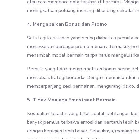
atau cara membaca pola taruhan di baccarat. Meng
meningkatkan peluang menang dibanding sekadar m
4. Mengabaikan Bonus dan Promo
Satu lagi kesalahan yang sering diabaikan pemula
menawarkan berbagai promo menarik, termasuk bonus
menambah modal bermain tanpa harus mengeluarkan
Pemula yang tidak memperhatikan bonus sering keh
mencoba strategi berbeda. Dengan memanfaatkan 
memperpanjang sesi permainan, mengurangi risiko,
5. Tidak Menjaga Emosi saat Bermain
Kesalahan terakhir yang fatal adalah kehilangan ko
banyak pemula terbawa emosi dan bertaruh lebih besa
dengan kerugian lebih besar. Sebaliknya, menang be