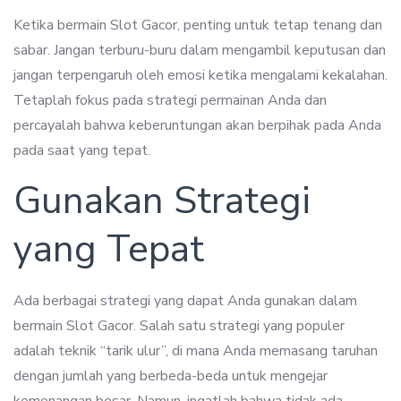
Ketika bermain Slot Gacor, penting untuk tetap tenang dan
sabar. Jangan terburu-buru dalam mengambil keputusan dan
jangan terpengaruh oleh emosi ketika mengalami kekalahan.
Tetaplah fokus pada strategi permainan Anda dan
percayalah bahwa keberuntungan akan berpihak pada Anda
pada saat yang tepat.
Gunakan Strategi
yang Tepat
Ada berbagai strategi yang dapat Anda gunakan dalam
bermain Slot Gacor. Salah satu strategi yang populer
adalah teknik “tarik ulur”, di mana Anda memasang taruhan
dengan jumlah yang berbeda-beda untuk mengejar