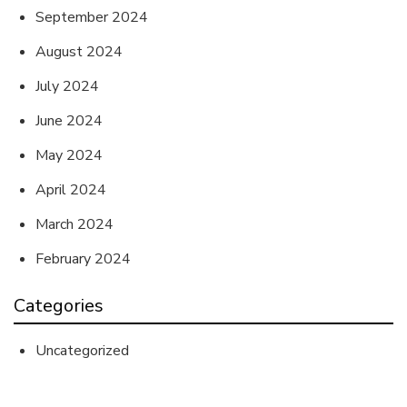
September 2024
August 2024
July 2024
June 2024
May 2024
April 2024
March 2024
February 2024
Categories
Uncategorized