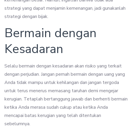
kemenangan besar. Namun, ingatlah bahwa tidak ada
strategi yang dapat menjamin kemenangan, jadi gunakanlah
strategi dengan bijak.
Bermain dengan
Kesadaran
Selalu bermain dengan kesadaran akan risiko yang terkait
dengan perjudian. Jangan pernah bermain dengan uang yang
Anda tidak mampu untuk kehilangan dan jangan tergoda
untuk terus menerus memasang taruhan demi mengejar
kerugian. Tetaplah bertanggung jawab dan berhenti bermain
ketika Anda merasa sudah cukup atau ketika Anda
mencapai batas kerugian yang telah ditentukan
sebelumnya.