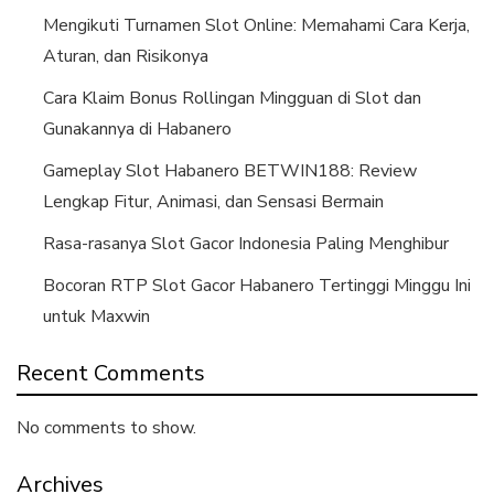
Mengikuti Turnamen Slot Online: Memahami Cara Kerja,
Aturan, dan Risikonya
Cara Klaim Bonus Rollingan Mingguan di Slot dan
Gunakannya di Habanero
Gameplay Slot Habanero BETWIN188: Review
Lengkap Fitur, Animasi, dan Sensasi Bermain
Rasa-rasanya Slot Gacor Indonesia Paling Menghibur
Bocoran RTP Slot Gacor Habanero Tertinggi Minggu Ini
untuk Maxwin
Recent Comments
No comments to show.
Archives