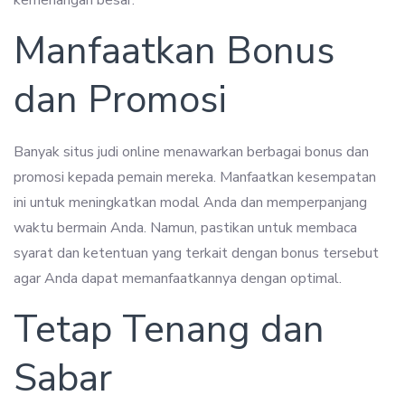
kemenangan besar.
Manfaatkan Bonus
dan Promosi
Banyak situs judi online menawarkan berbagai bonus dan
promosi kepada pemain mereka. Manfaatkan kesempatan
ini untuk meningkatkan modal Anda dan memperpanjang
waktu bermain Anda. Namun, pastikan untuk membaca
syarat dan ketentuan yang terkait dengan bonus tersebut
agar Anda dapat memanfaatkannya dengan optimal.
Tetap Tenang dan
Sabar