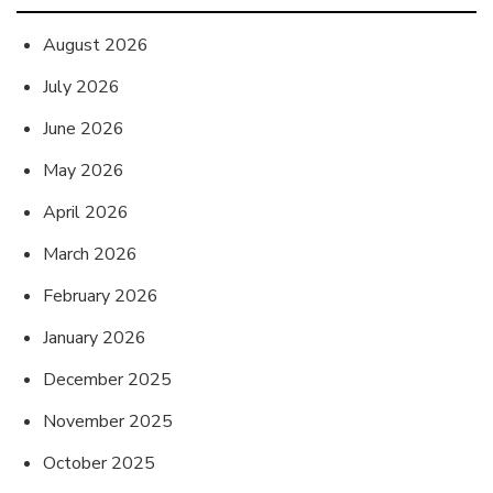
August 2026
July 2026
June 2026
May 2026
April 2026
March 2026
February 2026
January 2026
December 2025
November 2025
October 2025