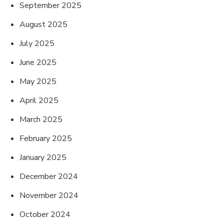
September 2025
August 2025
July 2025
June 2025
May 2025
April 2025
March 2025
February 2025
January 2025
December 2024
November 2024
October 2024