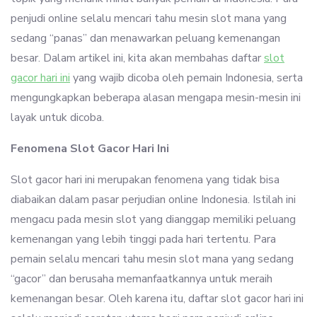
penjudi online selalu mencari tahu mesin slot mana yang
sedang “panas” dan menawarkan peluang kemenangan
besar. Dalam artikel ini, kita akan membahas daftar
slot
gacor hari ini
yang wajib dicoba oleh pemain Indonesia, serta
mengungkapkan beberapa alasan mengapa mesin-mesin ini
layak untuk dicoba.
Fenomena Slot Gacor Hari Ini
Slot gacor hari ini merupakan fenomena yang tidak bisa
diabaikan dalam pasar perjudian online Indonesia. Istilah ini
mengacu pada mesin slot yang dianggap memiliki peluang
kemenangan yang lebih tinggi pada hari tertentu. Para
pemain selalu mencari tahu mesin slot mana yang sedang
“gacor” dan berusaha memanfaatkannya untuk meraih
kemenangan besar. Oleh karena itu, daftar slot gacor hari ini