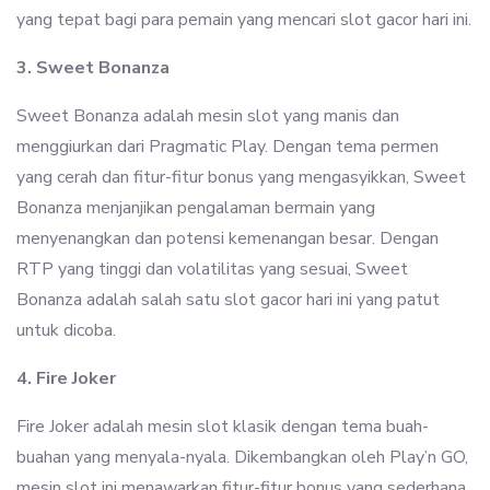
yang tepat bagi para pemain yang mencari slot gacor hari ini.
3. Sweet Bonanza
Sweet Bonanza adalah mesin slot yang manis dan
menggiurkan dari Pragmatic Play. Dengan tema permen
yang cerah dan fitur-fitur bonus yang mengasyikkan, Sweet
Bonanza menjanjikan pengalaman bermain yang
menyenangkan dan potensi kemenangan besar. Dengan
RTP yang tinggi dan volatilitas yang sesuai, Sweet
Bonanza adalah salah satu slot gacor hari ini yang patut
untuk dicoba.
4. Fire Joker
Fire Joker adalah mesin slot klasik dengan tema buah-
buahan yang menyala-nyala. Dikembangkan oleh Play’n GO,
mesin slot ini menawarkan fitur-fitur bonus yang sederhana