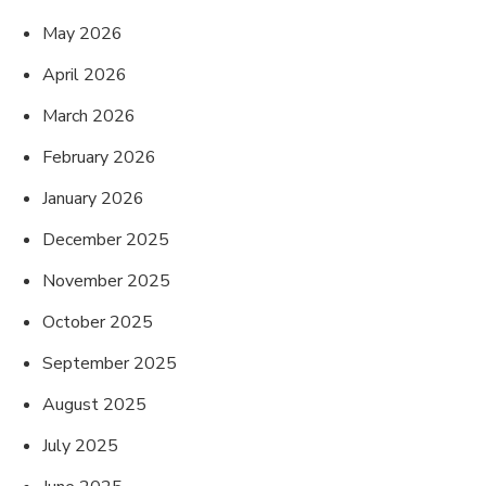
May 2026
April 2026
March 2026
February 2026
January 2026
December 2025
November 2025
October 2025
September 2025
August 2025
July 2025