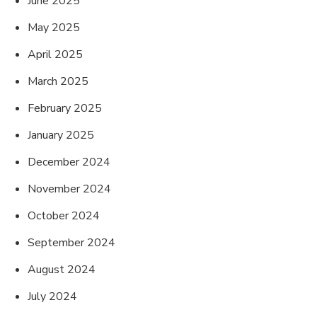
June 2025
May 2025
April 2025
March 2025
February 2025
January 2025
December 2024
November 2024
October 2024
September 2024
August 2024
July 2024