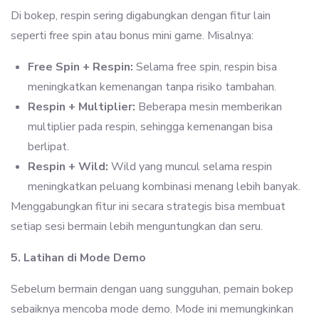
Di bokep, respin sering digabungkan dengan fitur lain
seperti free spin atau bonus mini game. Misalnya:
Free Spin + Respin:
Selama free spin, respin bisa
meningkatkan kemenangan tanpa risiko tambahan.
Respin + Multiplier:
Beberapa mesin memberikan
multiplier pada respin, sehingga kemenangan bisa
berlipat.
Respin + Wild:
Wild yang muncul selama respin
meningkatkan peluang kombinasi menang lebih banyak.
Menggabungkan fitur ini secara strategis bisa membuat
setiap sesi bermain lebih menguntungkan dan seru.
5. Latihan di Mode Demo
Sebelum bermain dengan uang sungguhan, pemain bokep
sebaiknya mencoba mode demo. Mode ini memungkinkan