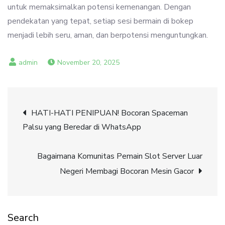
untuk memaksimalkan potensi kemenangan. Dengan
pendekatan yang tepat, setiap sesi bermain di bokep
menjadi lebih seru, aman, dan berpotensi menguntungkan.
November 20, 2025
Post
HATI-HATI PENIPUAN! Bocoran Spaceman
Palsu yang Beredar di WhatsApp
navigation
Bagaimana Komunitas Pemain Slot Server Luar
Negeri Membagi Bocoran Mesin Gacor
Search