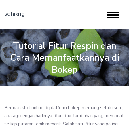
Skip
to
sdhikng
content
Tutorial Fitur Respin dan
Cara Memanfaatkannya di
Bokep
Bermain slot online di platform bokep memang selalu seru,
apalagi dengan hadirnya fitur-fitur tambahan yang membuat
setiap putaran lebih menarik. Salah satu fitur yang paling