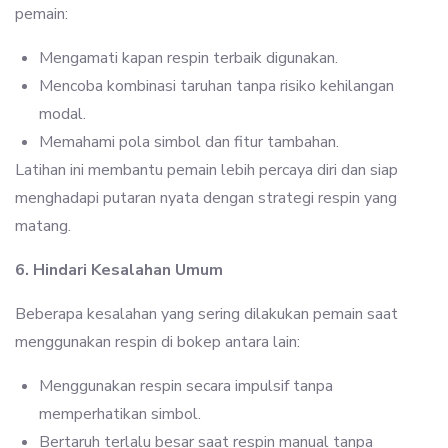
pemain:
Mengamati kapan respin terbaik digunakan.
Mencoba kombinasi taruhan tanpa risiko kehilangan
modal.
Memahami pola simbol dan fitur tambahan.
Latihan ini membantu pemain lebih percaya diri dan siap
menghadapi putaran nyata dengan strategi respin yang
matang.
6. Hindari Kesalahan Umum
Beberapa kesalahan yang sering dilakukan pemain saat
menggunakan respin di bokep antara lain:
Menggunakan respin secara impulsif tanpa
memperhatikan simbol.
Bertaruh terlalu besar saat respin manual tanpa