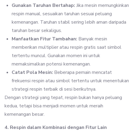
Gunakan Taruhan Bertahap:
Jika mesin memungkinkan
respin manual, sesuaikan taruhan sesuai peluang
kemenangan. Taruhan stabil sering lebih aman daripada
taruhan besar sekaligus.
Manfaatkan Fitur Tambahan:
Banyak mesin
memberikan multiplier atau respin gratis saat simbol
tertentu muncul. Gunakan momen ini untuk
memaksimalkan potensi kemenangan.
Catat Pola Mesin:
Beberapa pemain mencatat
frekuensi respin atau simbol tertentu untuk menentukan
strategi respin terbaik di sesi berikutnya.
Dengan strategi yang tepat, respin bukan hanya peluang
kedua, tetapi bisa menjadi momen untuk meraih
kemenangan besar.
4. Respin dalam Kombinasi dengan Fitur Lain