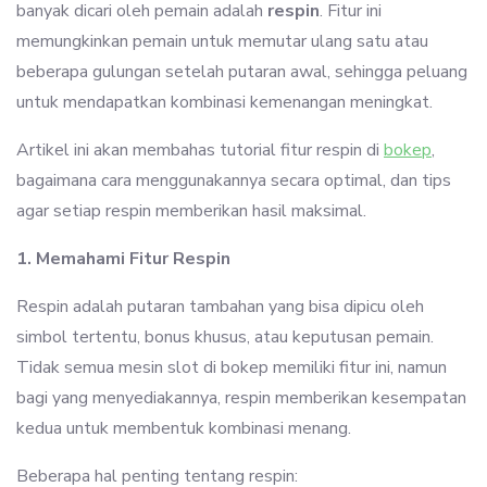
banyak dicari oleh pemain adalah
respin
. Fitur ini
memungkinkan pemain untuk memutar ulang satu atau
beberapa gulungan setelah putaran awal, sehingga peluang
untuk mendapatkan kombinasi kemenangan meningkat.
Artikel ini akan membahas tutorial fitur respin di
bokep
,
bagaimana cara menggunakannya secara optimal, dan tips
agar setiap respin memberikan hasil maksimal.
1. Memahami Fitur Respin
Respin adalah putaran tambahan yang bisa dipicu oleh
simbol tertentu, bonus khusus, atau keputusan pemain.
Tidak semua mesin slot di bokep memiliki fitur ini, namun
bagi yang menyediakannya, respin memberikan kesempatan
kedua untuk membentuk kombinasi menang.
Beberapa hal penting tentang respin: