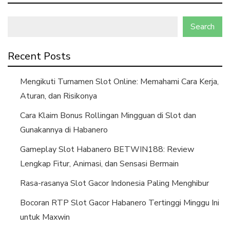
Search
Recent Posts
Mengikuti Turnamen Slot Online: Memahami Cara Kerja,
Aturan, dan Risikonya
Cara Klaim Bonus Rollingan Mingguan di Slot dan
Gunakannya di Habanero
Gameplay Slot Habanero BETWIN188: Review
Lengkap Fitur, Animasi, dan Sensasi Bermain
Rasa-rasanya Slot Gacor Indonesia Paling Menghibur
Bocoran RTP Slot Gacor Habanero Tertinggi Minggu Ini
untuk Maxwin