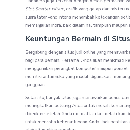
Habanero juga terkenal dengan desain permainan yan
Slot Scatter Hitam
, grafik yang gelap dan mister
suara latar yang intens menambah ketegangan setiap
memanjakan indra, baik dalam hal tampilan maupun 
Keuntungan Bermain di Situs
Bergabung dengan situs judi online yang menawark
bagi para pemain. Pertama, Anda akan menikmati ke
menggunakan perangkat komputer maupun ponsel. Si
memiliki antarmuka yang mudah digunakan, memung
gangguan.
Selain itu, banyak situs juga menawarkan bonus dan
meningkatkan peluang Anda untuk meraih kemenanga
diberikan setelah Anda mendaftar dan melakukan 
untuk mencoba keberuntungan Anda. Jadi, pastikan