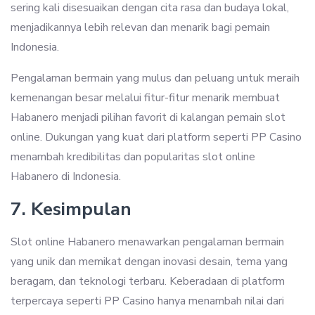
sering kali disesuaikan dengan cita rasa dan budaya lokal,
menjadikannya lebih relevan dan menarik bagi pemain
Indonesia.
Pengalaman bermain yang mulus dan peluang untuk meraih
kemenangan besar melalui fitur-fitur menarik membuat
Habanero menjadi pilihan favorit di kalangan pemain slot
online. Dukungan yang kuat dari platform seperti PP Casino
menambah kredibilitas dan popularitas slot online
Habanero di Indonesia.
7. Kesimpulan
Slot online Habanero menawarkan pengalaman bermain
yang unik dan memikat dengan inovasi desain, tema yang
beragam, dan teknologi terbaru. Keberadaan di platform
terpercaya seperti PP Casino hanya menambah nilai dari