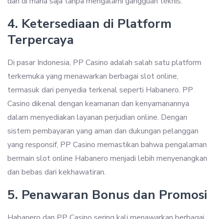
dan di mana saja tanpa mengalami gangguan teknis.
4. Ketersediaan di Platform
Terpercaya
Di pasar Indonesia, PP Casino adalah salah satu platform
terkemuka yang menawarkan berbagai slot online,
termasuk dari penyedia terkenal seperti Habanero. PP
Casino dikenal dengan keamanan dan kenyamanannya
dalam menyediakan layanan perjudian online. Dengan
sistem pembayaran yang aman dan dukungan pelanggan
yang responsif, PP Casino memastikan bahwa pengalaman
bermain slot online Habanero menjadi lebih menyenangkan
dan bebas dari kekhawatiran.
5. Penawaran Bonus dan Promosi
Habanero dan PP Casino sering kali menawarkan berbagai