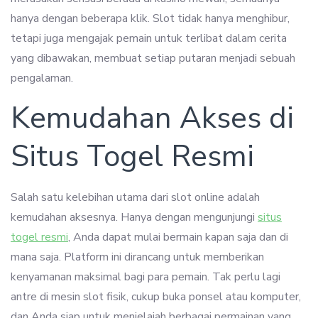
hanya dengan beberapa klik. Slot tidak hanya menghibur,
tetapi juga mengajak pemain untuk terlibat dalam cerita
yang dibawakan, membuat setiap putaran menjadi sebuah
pengalaman.
Kemudahan Akses di
Situs Togel Resmi
Salah satu kelebihan utama dari slot online adalah
kemudahan aksesnya. Hanya dengan mengunjungi
situs
togel resmi
, Anda dapat mulai bermain kapan saja dan di
mana saja. Platform ini dirancang untuk memberikan
kenyamanan maksimal bagi para pemain. Tak perlu lagi
antre di mesin slot fisik, cukup buka ponsel atau komputer,
dan Anda siap untuk menjelajah berbagai permainan yang