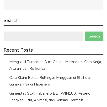
Search
Search
Recent Posts
Mengikuti Turnamen Slot Online: Memahami Cara Kerja,
Aturan, dan Risikonya
Cara Klaim Bonus Rollingan Mingguan di Slot dan
Gunakannya di Habanero
Gameplay Slot Habanero BETWIN188: Review
Lengkap Fitur, Animasi, dan Sensasi Bermain