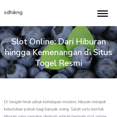
Skip
to
sdhikng
content
Slot Online: Dari Hiburan
hingga Kemenangan di Situs
Togel Resmi
Di tengah hiruk-pikuk kehidupan modern, hiburan menjadi
kebutuhan pokok bagi banyak orang. Salah satu bentuk
hiburan yang semakin diminati adalah bermain slot online.