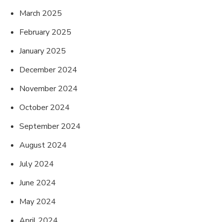
March 2025
February 2025
January 2025
December 2024
November 2024
October 2024
September 2024
August 2024
July 2024
June 2024
May 2024
April 2024