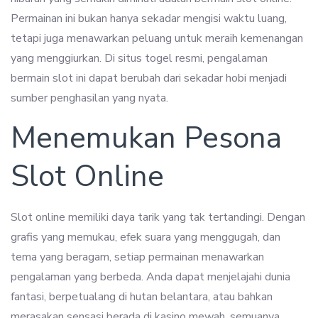
Permainan ini bukan hanya sekadar mengisi waktu luang,
tetapi juga menawarkan peluang untuk meraih kemenangan
yang menggiurkan. Di situs togel resmi, pengalaman
bermain slot ini dapat berubah dari sekadar hobi menjadi
sumber penghasilan yang nyata.
Menemukan Pesona
Slot Online
Slot online memiliki daya tarik yang tak tertandingi. Dengan
grafis yang memukau, efek suara yang menggugah, dan
tema yang beragam, setiap permainan menawarkan
pengalaman yang berbeda. Anda dapat menjelajahi dunia
fantasi, berpetualang di hutan belantara, atau bahkan
merasakan sensasi berada di kasino mewah, semuanya