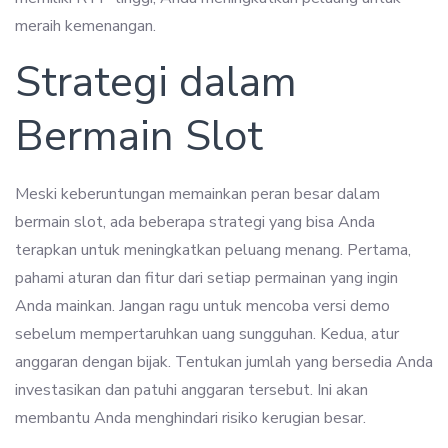
meraih kemenangan.
Strategi dalam
Bermain Slot
Meski keberuntungan memainkan peran besar dalam
bermain slot, ada beberapa strategi yang bisa Anda
terapkan untuk meningkatkan peluang menang. Pertama,
pahami aturan dan fitur dari setiap permainan yang ingin
Anda mainkan. Jangan ragu untuk mencoba versi demo
sebelum mempertaruhkan uang sungguhan. Kedua, atur
anggaran dengan bijak. Tentukan jumlah yang bersedia Anda
investasikan dan patuhi anggaran tersebut. Ini akan
membantu Anda menghindari risiko kerugian besar.