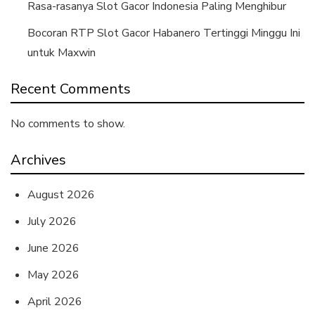
Rasa-rasanya Slot Gacor Indonesia Paling Menghibur
Bocoran RTP Slot Gacor Habanero Tertinggi Minggu Ini
untuk Maxwin
Recent Comments
No comments to show.
Archives
August 2026
July 2026
June 2026
May 2026
April 2026