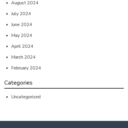
August 2024
July 2024
June 2024
May 2024
April 2024
March 2024
February 2024
Categories
Uncategorized