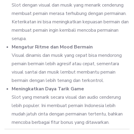
Slot dengan visual dan musik yang menarik cenderung
membuat pemain merasa terhubung dengan permainan.
Keterikatan ini bisa meningkatkan kepuasan bermain dan
membuat pemain ingin kembali mencoba permainan
serupa.
Mengatur Ritme dan Mood Bermain
Visual dinamis dan musik yang cepat bisa mendorong
pemain bermain lebih agresif atau cepat, sementara
visual santai dan musik lembut membantu pemain
bermain dengan lebih tenang dan terkontrol.
Meningkatkan Daya Tarik Game
Slot yang menarik secara visual dan audio cenderung
lebih populer. Ini membuat pemain Indonesia lebih
mudah jatuh cinta dengan permainan tertentu, bahkan
mencoba berbagai fitur bonus yang ditawarkan.