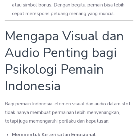
atau simbol bonus. Dengan begitu, pemain bisa lebih
cepat merespons peluang menang yang muncul.
Mengapa Visual dan
Audio Penting bagi
Psikologi Pemain
Indonesia
Bagi pemain Indonesia, elemen visual dan audio dalam slot
tidak hanya membuat permainan lebih menyenangkan,
tetapi juga memengaruhi perilaku dan keputusan:
Membentuk Keterikatan Emosional