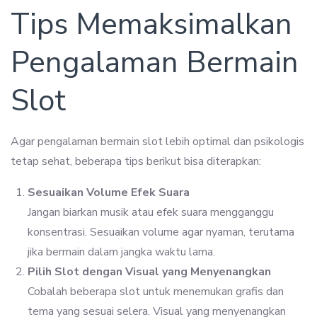
Tips Memaksimalkan
Pengalaman Bermain
Slot
Agar pengalaman bermain slot lebih optimal dan psikologis
tetap sehat, beberapa tips berikut bisa diterapkan:
Sesuaikan Volume Efek Suara
Jangan biarkan musik atau efek suara mengganggu
konsentrasi. Sesuaikan volume agar nyaman, terutama
jika bermain dalam jangka waktu lama.
Pilih Slot dengan Visual yang Menyenangkan
Cobalah beberapa slot untuk menemukan grafis dan
tema yang sesuai selera. Visual yang menyenangkan