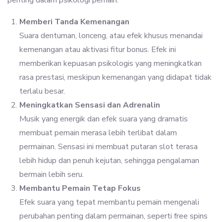
penting dalam psikologi pemain:
Memberi Tanda Kemenangan
Suara dentuman, lonceng, atau efek khusus menandai
kemenangan atau aktivasi fitur bonus. Efek ini
memberikan kepuasan psikologis yang meningkatkan
rasa prestasi, meskipun kemenangan yang didapat tidak
terlalu besar.
Meningkatkan Sensasi dan Adrenalin
Musik yang energik dan efek suara yang dramatis
membuat pemain merasa lebih terlibat dalam
permainan. Sensasi ini membuat putaran slot terasa
lebih hidup dan penuh kejutan, sehingga pengalaman
bermain lebih seru.
Membantu Pemain Tetap Fokus
Efek suara yang tepat membantu pemain mengenali
perubahan penting dalam permainan, seperti free spins