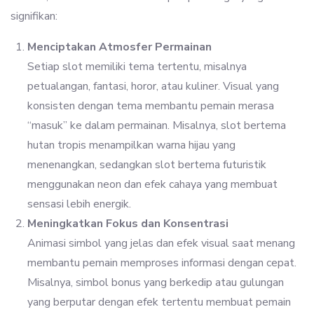
signifikan:
Menciptakan Atmosfer Permainan
Setiap slot memiliki tema tertentu, misalnya
petualangan, fantasi, horor, atau kuliner. Visual yang
konsisten dengan tema membantu pemain merasa
“masuk” ke dalam permainan. Misalnya, slot bertema
hutan tropis menampilkan warna hijau yang
menenangkan, sedangkan slot bertema futuristik
menggunakan neon dan efek cahaya yang membuat
sensasi lebih energik.
Meningkatkan Fokus dan Konsentrasi
Animasi simbol yang jelas dan efek visual saat menang
membantu pemain memproses informasi dengan cepat.
Misalnya, simbol bonus yang berkedip atau gulungan
yang berputar dengan efek tertentu membuat pemain