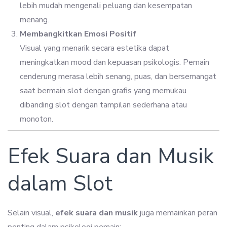
lebih mudah mengenali peluang dan kesempatan
menang.
Membangkitkan Emosi Positif
Visual yang menarik secara estetika dapat
meningkatkan mood dan kepuasan psikologis. Pemain
cenderung merasa lebih senang, puas, dan bersemangat
saat bermain slot dengan grafis yang memukau
dibanding slot dengan tampilan sederhana atau
monoton.
Efek Suara dan Musik
dalam Slot
Selain visual,
efek suara dan musik
juga memainkan peran