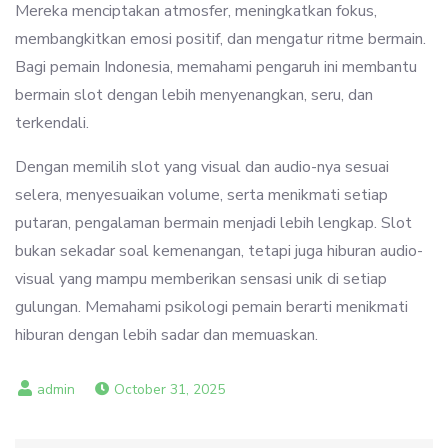
Mereka menciptakan atmosfer, meningkatkan fokus,
membangkitkan emosi positif, dan mengatur ritme bermain.
Bagi pemain Indonesia, memahami pengaruh ini membantu
bermain slot dengan lebih menyenangkan, seru, dan
terkendali.
Dengan memilih slot yang visual dan audio-nya sesuai
selera, menyesuaikan volume, serta menikmati setiap
putaran, pengalaman bermain menjadi lebih lengkap. Slot
bukan sekadar soal kemenangan, tetapi juga hiburan audio-
visual yang mampu memberikan sensasi unik di setiap
gulungan. Memahami psikologi pemain berarti menikmati
hiburan dengan lebih sadar dan memuaskan.
October 31, 2025