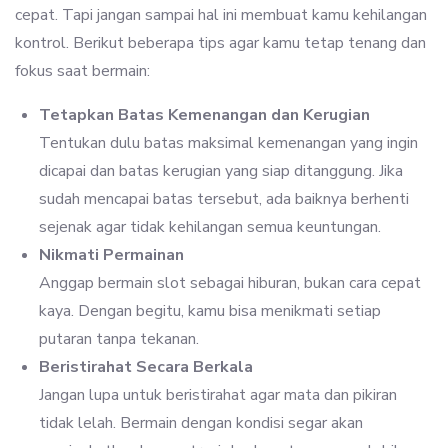
cepat. Tapi jangan sampai hal ini membuat kamu kehilangan
kontrol. Berikut beberapa tips agar kamu tetap tenang dan
fokus saat bermain:
Tetapkan Batas Kemenangan dan Kerugian
Tentukan dulu batas maksimal kemenangan yang ingin
dicapai dan batas kerugian yang siap ditanggung. Jika
sudah mencapai batas tersebut, ada baiknya berhenti
sejenak agar tidak kehilangan semua keuntungan.
Nikmati Permainan
Anggap bermain slot sebagai hiburan, bukan cara cepat
kaya. Dengan begitu, kamu bisa menikmati setiap
putaran tanpa tekanan.
Beristirahat Secara Berkala
Jangan lupa untuk beristirahat agar mata dan pikiran
tidak lelah. Bermain dengan kondisi segar akan