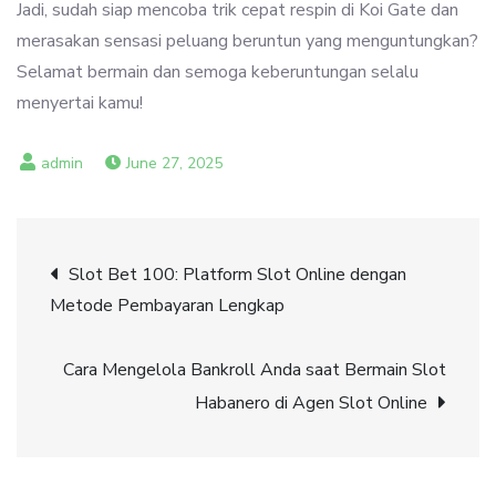
Jadi, sudah siap mencoba trik cepat respin di Koi Gate dan
merasakan sensasi peluang beruntun yang menguntungkan?
Selamat bermain dan semoga keberuntungan selalu
menyertai kamu!
June 27, 2025
Post
Slot Bet 100: Platform Slot Online dengan
Metode Pembayaran Lengkap
navigation
Cara Mengelola Bankroll Anda saat Bermain Slot
Habanero di Agen Slot Online