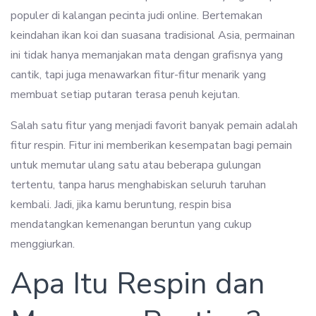
populer di kalangan pecinta judi online. Bertemakan
keindahan ikan koi dan suasana tradisional Asia, permainan
ini tidak hanya memanjakan mata dengan grafisnya yang
cantik, tapi juga menawarkan fitur-fitur menarik yang
membuat setiap putaran terasa penuh kejutan.
Salah satu fitur yang menjadi favorit banyak pemain adalah
fitur respin. Fitur ini memberikan kesempatan bagi pemain
untuk memutar ulang satu atau beberapa gulungan
tertentu, tanpa harus menghabiskan seluruh taruhan
kembali. Jadi, jika kamu beruntung, respin bisa
mendatangkan kemenangan beruntun yang cukup
menggiurkan.
Apa Itu Respin dan