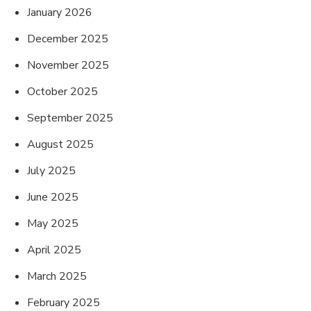
January 2026
December 2025
November 2025
October 2025
September 2025
August 2025
July 2025
June 2025
May 2025
April 2025
March 2025
February 2025