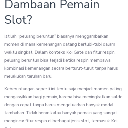
Dambaan Pemain
Slot?
Istilah “peluang beruntun” biasanya menggambarkan
momen di mana kemenangan datang bertubi-tubi dalam
waktu singkat. Dalam konteks Koi Gate dan fitur respin,
peluang beruntun bisa terjadi ketika respin membawa
kombinasi kemenangan secara berturut-turut tanpa harus
melakukan taruhan baru.
Keberuntungan seperti ini tentu saja menjadi momen paling
mengasyikkan bagi pemain, karena bisa meningkatkan saldo
dengan cepat tanpa harus mengeluarkan banyak modal
tambahan. Tidak heran kalau banyak pemain yang sangat
mengincar fitur respin di berbagai jenis slot, termasuk Koi