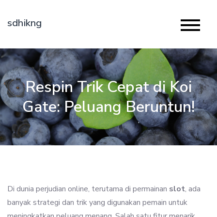
Skip
to
sdhikng
content
Respin Trik Cepat di Koi
Gate: Peluang Beruntun!
Di dunia perjudian online, terutama di permainan
slot
, ada
banyak strategi dan trik yang digunakan pemain untuk
meningkatkan peluang menang. Salah satu fitur menarik