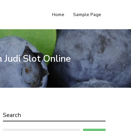
Home
Sample Page
Judi Slot Online
Search