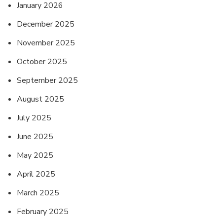
January 2026
December 2025
November 2025
October 2025
September 2025
August 2025
July 2025
June 2025
May 2025
April 2025
March 2025
February 2025