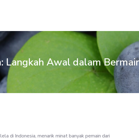
 Langkah Awal dalam Bermain 
lela di Indonesia, menarik minat banyak pemain dari