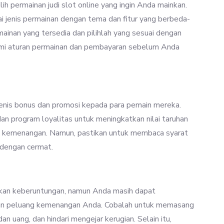
ih permainan judi slot online yang ingin Anda mainkan.
i jenis permainan dengan tema dan fitur yang berbeda-
mainan yang tersedia dan pilihlah yang sesuai dengan
ami aturan permainan dan pembayaran sebelum Anda
 jenis bonus dan promosi kepada para pemain mereka.
an program loyalitas untuk meningkatkan nilai taruhan
 kemenangan. Namun, pastikan untuk membaca syarat
 dengan cermat.
lkan keberuntungan, namun Anda masih dapat
an peluang kemenangan Anda. Cobalah untuk memasang
n uang, dan hindari mengejar kerugian. Selain itu,