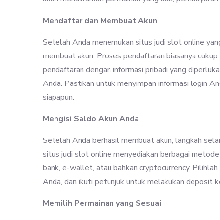
Mendaftar dan Membuat Akun
Setelah Anda menemukan situs judi slot online yan
membuat akun. Proses pendaftaran biasanya cukup m
pendaftaran dengan informasi pribadi yang diperl
Anda. Pastikan untuk menyimpan informasi login 
siapapun.
Mengisi Saldo Akun Anda
Setelah Anda berhasil membuat akun, langkah selan
situs judi slot online menyediakan berbagai metode
bank, e-wallet, atau bahkan cryptocurrency. Pilih
Anda, dan ikuti petunjuk untuk melakukan deposit k
Memilih Permainan yang Sesuai