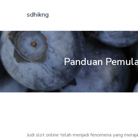
Skip
to
sdhikng
content
Panduan Pemula:
Judi slot online telah menjadi fenomena yang meraja