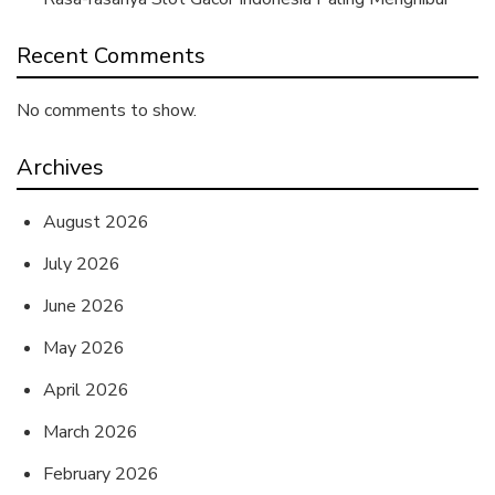
Recent Comments
No comments to show.
Archives
August 2026
July 2026
June 2026
May 2026
April 2026
March 2026
February 2026