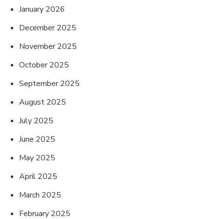
January 2026
December 2025
November 2025
October 2025
September 2025
August 2025
July 2025
June 2025
May 2025
April 2025
March 2025
February 2025