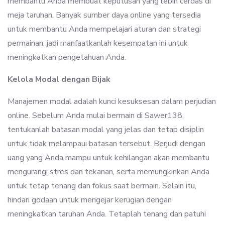
membantu Anda membuat keputusan yang lebih cerdas di
meja taruhan. Banyak sumber daya online yang tersedia
untuk membantu Anda mempelajari aturan dan strategi
permainan, jadi manfaatkanlah kesempatan ini untuk
meningkatkan pengetahuan Anda.
Kelola Modal dengan Bijak
Manajemen modal adalah kunci kesuksesan dalam perjudian
online. Sebelum Anda mulai bermain di Sawer138,
tentukanlah batasan modal yang jelas dan tetap disiplin
untuk tidak melampaui batasan tersebut. Berjudi dengan
uang yang Anda mampu untuk kehilangan akan membantu
mengurangi stres dan tekanan, serta memungkinkan Anda
untuk tetap tenang dan fokus saat bermain. Selain itu,
hindari godaan untuk mengejar kerugian dengan
meningkatkan taruhan Anda. Tetaplah tenang dan patuhi