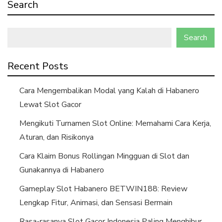
Search
Search
Recent Posts
Cara Mengembalikan Modal yang Kalah di Habanero
Lewat Slot Gacor
Mengikuti Turnamen Slot Online: Memahami Cara Kerja,
Aturan, dan Risikonya
Cara Klaim Bonus Rollingan Mingguan di Slot dan
Gunakannya di Habanero
Gameplay Slot Habanero BETWIN188: Review
Lengkap Fitur, Animasi, dan Sensasi Bermain
Rasa-rasanya Slot Gacor Indonesia Paling Menghibur