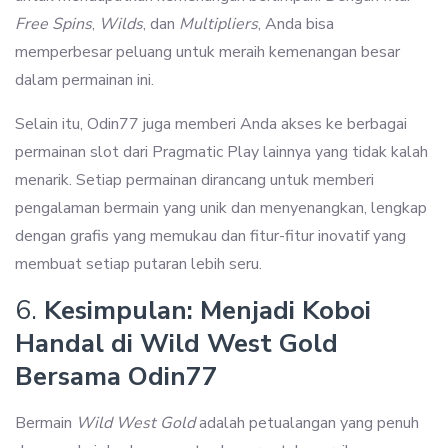
Free Spins
,
Wilds
, dan
Multipliers
, Anda bisa
memperbesar peluang untuk meraih kemenangan besar
dalam permainan ini.
Selain itu, Odin77 juga memberi Anda akses ke berbagai
permainan slot dari Pragmatic Play lainnya yang tidak kalah
menarik. Setiap permainan dirancang untuk memberi
pengalaman bermain yang unik dan menyenangkan, lengkap
dengan grafis yang memukau dan fitur-fitur inovatif yang
membuat setiap putaran lebih seru.
6.
Kesimpulan: Menjadi Koboi
Handal di Wild West Gold
Bersama Odin77
Bermain
Wild West Gold
adalah petualangan yang penuh