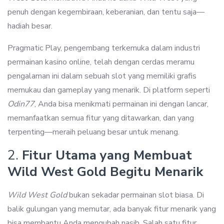
penuh dengan kegembiraan, keberanian, dan tentu saja—
hadiah besar.
Pragmatic Play, pengembang terkemuka dalam industri
permainan kasino online, telah dengan cerdas meramu
pengalaman ini dalam sebuah slot yang memiliki grafis
memukau dan gameplay yang menarik. Di platform seperti
Odin77
, Anda bisa menikmati permainan ini dengan lancar,
memanfaatkan semua fitur yang ditawarkan, dan yang
terpenting—meraih peluang besar untuk menang.
2.
Fitur Utama yang Membuat
Wild West Gold Begitu Menarik
Wild West Gold
bukan sekadar permainan slot biasa. Di
balik gulungan yang memutar, ada banyak fitur menarik yang
bisa membantu Anda mengubah nasib. Salah satu fitur