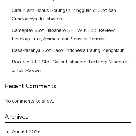
Cara Klaim Bonus Rollingan Mingguan di Slot dan
Gunakannya di Habanero
Gameplay Slot Habanero BETWIN188: Review
Lengkap Fitur, Animasi, dan Sensasi Bermain
Rasa-rasanya Slot Gacor Indonesia Paling Menghibur
Bocoran RTP Slot Gacor Habanero Tertinggi Minggu Ini
untuk Maxwin
Recent Comments
No comments to show.
Archives
August 2026