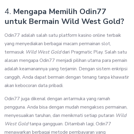
4.
Mengapa Memilih Odin77
untuk Bermain Wild West Gold?
Odin77 adalah salah satu platform kasino online terbaik
yang menyediakan berbagai macam permainan slot,
termasuk
Wild West Gold
dari Pragmatic Play. Salah satu
alasan mengapa Odin77 menjadi pilihan utama para pemain
adalah keamanannya yang terjamin. Dengan sistem enkripsi
canggih, Anda dapat bermain dengan tenang tanpa khawatir
akan kebocoran data pribadi.
Odin77 juga dikenal dengan antarmuka yang ramah
pengguna. Anda bisa dengan mudah mengakses permainan,
menyesuaikan taruhan, dan menikmati setiap putaran
Wild
West Gold
tanpa gangguan. Ditambah lagi, Odin77
menawarkan berbagai metode pembayaran yang