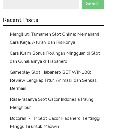
Search
Recent Posts
Mengikuti Turnamen Slot Online: Memahami
Cara Kerja, Aturan, dan Risikonya
Cara Klaim Bonus Rollingan Mingguan di Slot
dan Gunakannya di Habanero
Gameplay Slot Habanero BETWIN188:
Review Lengkap Fitur, Animasi, dan Sensasi
Bermain
Rasa-rasanya Slot Gacor Indonesia Paling
Menghibur
Bocoran RTP Slot Gacor Habanero Tertinggi
Minggu Ini untuk Maxwin