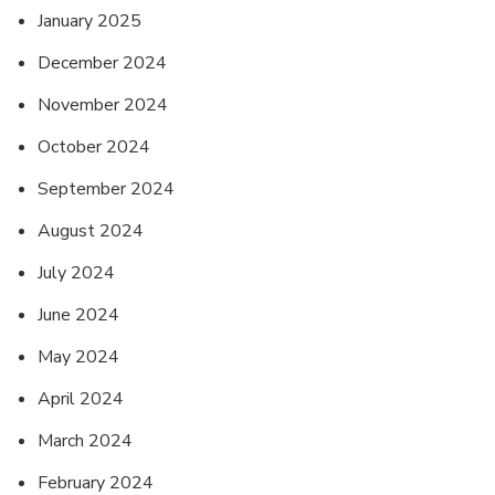
January 2025
December 2024
November 2024
October 2024
September 2024
August 2024
July 2024
June 2024
May 2024
April 2024
March 2024
February 2024