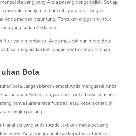
 mengelola uang yang Anda pasang dengan bijak. Setiap
rus memiliki manajemen bankroll yang baik. Jangan
na Anda merasa beruntung. Tentukan anggaran untuk
encana yang sudah Anda buat.
ai fitur yang membantu Anda melacak dan mengelola
a bisa menghindari kehilangan kontrol atas taruhan
ruhan Bola
ruhan bola. Jangan biarkan emosi Anda menguasai Anda
esuai harapan. Sering kali, para bettor terbawa suasana
ng hanya karena rasa frustrasi atau keserakahan. Ini
alam jangka panjang.
uti analisis yang sudah Anda lakukan, maka peluang
rkan emosi Anda mengendalikan keputusan taruhan