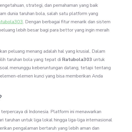
engetahuan, strategi, dan pemahaman yang baik
am dunia taruhan bola, salah satu platform yang
atubola303
. Dengan berbagai fitur menarik dan sistem
uang lebih besar bagi para bettor yang ingin meraih
an peluang menang adalah hal yang krusial. Dalam
lih taruhan bola yang tepat di
Ratubola303
untuk
soal menunggu keberuntungan datang, tetapi tentang
 elemen-elemen kunci yang bisa memberikan Anda
?
e terpercaya di Indonesia. Platform ini menawarkan
i taruhan untuk liga lokal hingga liga-liga internasional
rikan pengalaman bertaruh yang lebih aman dan