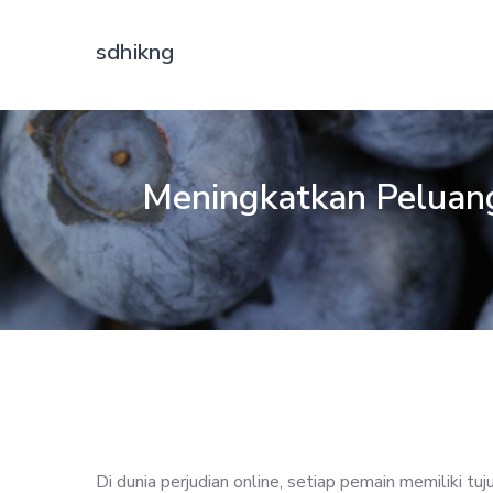
Skip
to
sdhikng
content
Meningkatkan Peluan
Di dunia perjudian online, setiap pemain memiliki 