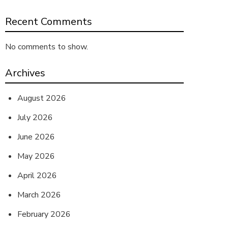
Recent Comments
No comments to show.
Archives
August 2026
July 2026
June 2026
May 2026
April 2026
March 2026
February 2026