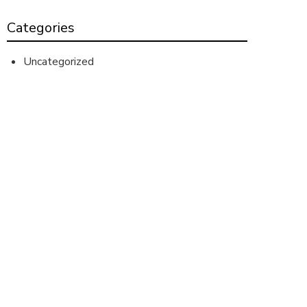
Categories
Uncategorized