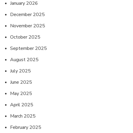
January 2026
December 2025
November 2025
October 2025
September 2025
August 2025
July 2025
June 2025
May 2025
April 2025
March 2025
February 2025