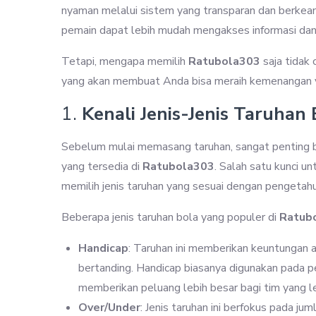
nyaman melalui sistem yang transparan dan berkeama
pemain dapat lebih mudah mengakses informasi dan
Tetapi, mengapa memilih
Ratubola303
saja tidak
yang akan membuat Anda bisa meraih kemenangan ya
1.
Kenali Jenis-Jenis Taruhan
Sebelum mulai memasang taruhan, sangat penting b
yang tersedia di
Ratubola303
. Salah satu kunci 
memilih jenis taruhan yang sesuai dengan pengetahu
Beberapa jenis taruhan bola yang populer di
Ratub
Handicap
: Taruhan ini memberikan keuntungan 
bertanding. Handicap biasanya digunakan pada p
memberikan peluang lebih besar bagi tim yang l
Over/Under
: Jenis taruhan ini berfokus pada ju