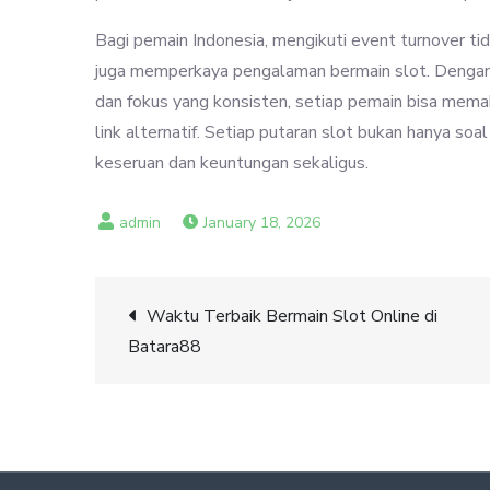
Bagi pemain Indonesia, mengikuti event turnover ti
juga memperkaya pengalaman bermain slot. Dengan s
dan fokus yang konsisten, setiap pemain bisa mema
link alternatif. Setiap putaran slot bukan hanya so
keseruan dan keuntungan sekaligus.
January 18, 2026
Post
Waktu Terbaik Bermain Slot Online di
Batara88
navigation