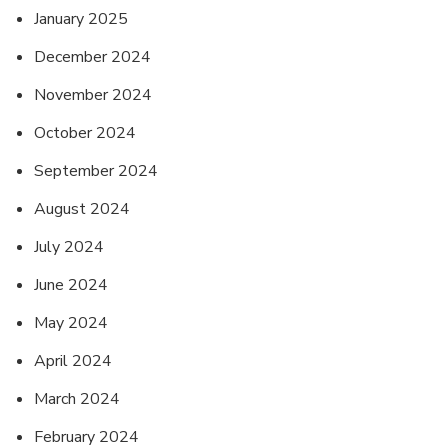
January 2025
December 2024
November 2024
October 2024
September 2024
August 2024
July 2024
June 2024
May 2024
April 2024
March 2024
February 2024