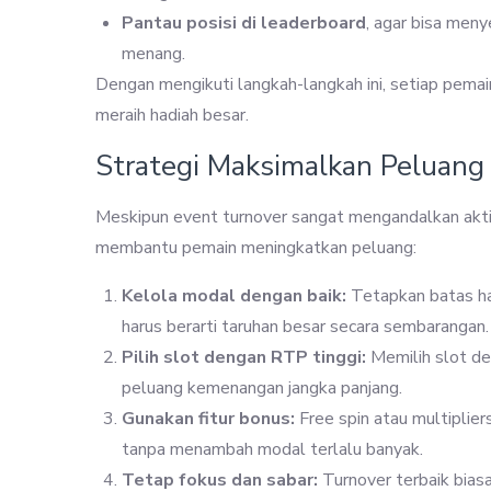
Pantau posisi di leaderboard
, agar bisa men
menang.
Dengan mengikuti langkah-langkah ini, setiap pema
meraih hadiah besar.
Strategi Maksimalkan Peluan
Meskipun event turnover sangat mengandalkan aktiv
membantu pemain meningkatkan peluang:
Kelola modal dengan baik:
Tetapkan batas har
harus berarti taruhan besar secara sembarangan.
Pilih slot dengan RTP tinggi:
Memilih slot de
peluang kemenangan jangka panjang.
Gunakan fitur bonus:
Free spin atau multipli
tanpa menambah modal terlalu banyak.
Tetap fokus dan sabar:
Turnover terbaik bias