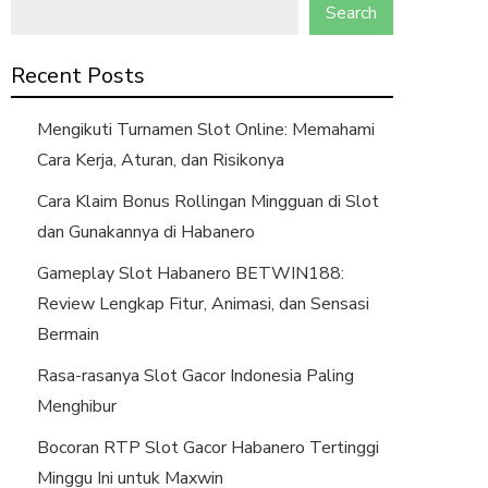
Search
Recent Posts
Mengikuti Turnamen Slot Online: Memahami
Cara Kerja, Aturan, dan Risikonya
Cara Klaim Bonus Rollingan Mingguan di Slot
dan Gunakannya di Habanero
Gameplay Slot Habanero BETWIN188:
Review Lengkap Fitur, Animasi, dan Sensasi
Bermain
Rasa-rasanya Slot Gacor Indonesia Paling
Menghibur
Bocoran RTP Slot Gacor Habanero Tertinggi
Minggu Ini untuk Maxwin