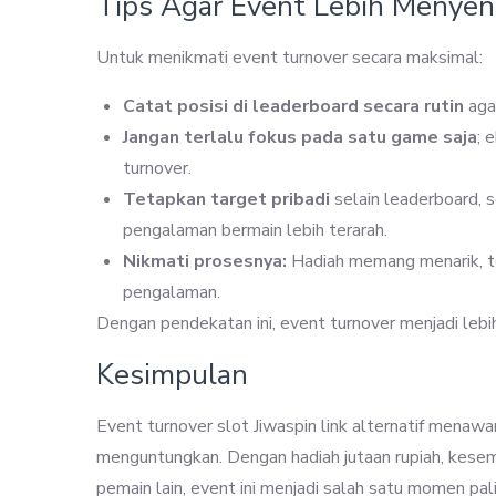
Tips Agar Event Lebih Menye
Untuk menikmati event turnover secara maksimal:
Catat posisi di leaderboard secara rutin
agar
Jangan terlalu fokus pada satu game saja
; 
turnover.
Tetapkan target pribadi
selain leaderboard, 
pengalaman bermain lebih terarah.
Nikmati prosesnya:
Hadiah memang menarik, te
pengalaman.
Dengan pendekatan ini, event turnover menjadi leb
Kesimpulan
Event turnover slot Jiwaspin link alternatif menaw
menguntungkan. Dengan hadiah jutaan rupiah, kesemp
pemain lain, event ini menjadi salah satu momen pal