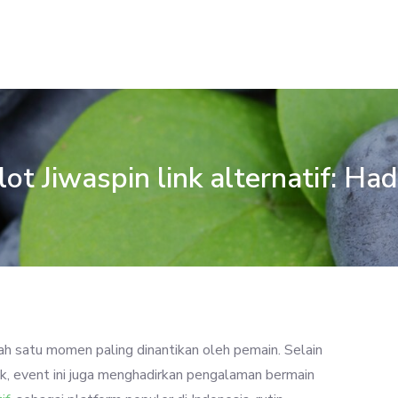
ot Jiwaspin link alternatif: Ha
lah satu momen paling dinantikan oleh pemain. Selain
, event ini juga menghadirkan pengalaman bermain