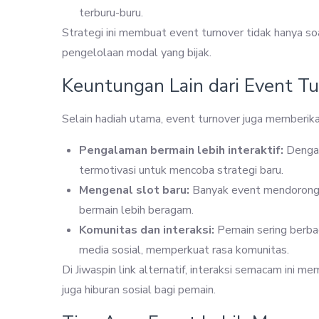
terburu-buru.
Strategi ini membuat event turnover tidak hanya so
pengelolaan modal yang bijak.
Keuntungan Lain dari Event Tu
Selain hadiah utama, event turnover juga memberika
Pengalaman bermain lebih interaktif:
Dengan
termotivasi untuk mencoba strategi baru.
Mengenal slot baru:
Banyak event mendorong 
bermain lebih beragam.
Komunitas dan interaksi:
Pemain sering berbag
media sosial, memperkuat rasa komunitas.
Di Jiwaspin link alternatif, interaksi semacam ini m
juga hiburan sosial bagi pemain.