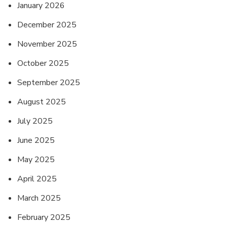
January 2026
December 2025
November 2025
October 2025
September 2025
August 2025
July 2025
June 2025
May 2025
April 2025
March 2025
February 2025