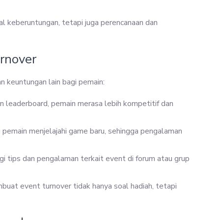
al keberuntungan, tetapi juga perencanaan dan
rnover
n keuntungan lain bagi pemain:
 leaderboard, pemain merasa lebih kompetitif dan
pemain menjelajahi game baru, sehingga pengalaman
i tips dan pengalaman terkait event di forum atau grup
embuat event turnover tidak hanya soal hadiah, tetapi