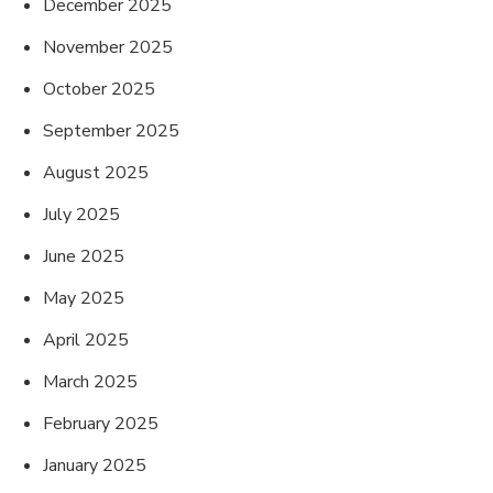
December 2025
November 2025
October 2025
September 2025
August 2025
July 2025
June 2025
May 2025
April 2025
March 2025
February 2025
January 2025