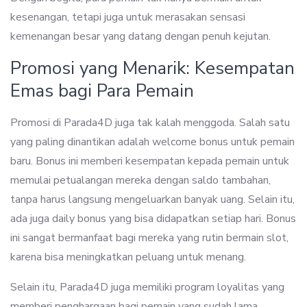
kesenangan, tetapi juga untuk merasakan sensasi
kemenangan besar yang datang dengan penuh kejutan.
Promosi yang Menarik: Kesempatan
Emas bagi Para Pemain
Promosi di Parada4D juga tak kalah menggoda. Salah satu
yang paling dinantikan adalah welcome bonus untuk pemain
baru. Bonus ini memberi kesempatan kepada pemain untuk
memulai petualangan mereka dengan saldo tambahan,
tanpa harus langsung mengeluarkan banyak uang. Selain itu,
ada juga daily bonus yang bisa didapatkan setiap hari. Bonus
ini sangat bermanfaat bagi mereka yang rutin bermain slot,
karena bisa meningkatkan peluang untuk menang.
Selain itu, Parada4D juga memiliki program loyalitas yang
memberi penghargaan bagi pemain yang sudah lama