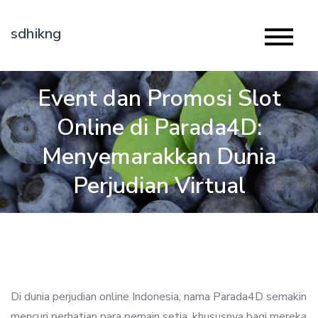
Skip
to
sdhikng
content
Event dan Promosi Slot
Online di Parada4D:
Menyemarakkan Dunia
Perjudian Virtual
Di dunia perjudian online Indonesia, nama Parada4D semakin
mencuri perhatian para pemain setia, khususnya bagi mereka