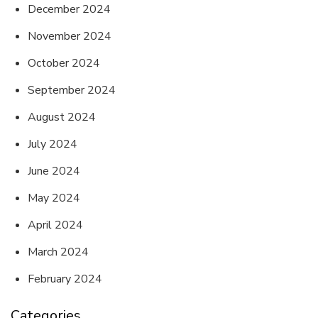
December 2024
November 2024
October 2024
September 2024
August 2024
July 2024
June 2024
May 2024
April 2024
March 2024
February 2024
Categories