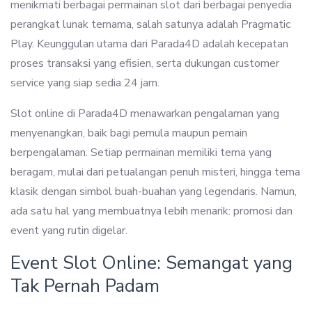
menikmati berbagai permainan slot dari berbagai penyedia
perangkat lunak ternama, salah satunya adalah Pragmatic
Play. Keunggulan utama dari Parada4D adalah kecepatan
proses transaksi yang efisien, serta dukungan customer
service yang siap sedia 24 jam.
Slot online di Parada4D menawarkan pengalaman yang
menyenangkan, baik bagi pemula maupun pemain
berpengalaman. Setiap permainan memiliki tema yang
beragam, mulai dari petualangan penuh misteri, hingga tema
klasik dengan simbol buah-buahan yang legendaris. Namun,
ada satu hal yang membuatnya lebih menarik: promosi dan
event yang rutin digelar.
Event Slot Online: Semangat yang
Tak Pernah Padam