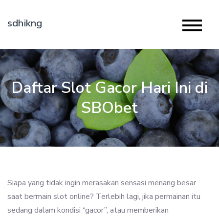
Skip
to
sdhikng
content
Daftar Slot Gacor Hari Ini di
SBObet
Siapa yang tidak ingin merasakan sensasi menang besar
saat bermain slot online? Terlebih lagi, jika permainan itu
sedang dalam kondisi “gacor”, atau memberikan