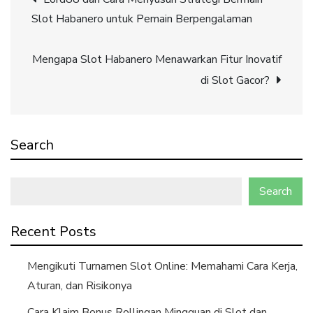
Slot Habanero untuk Pemain Berpengalaman
navigation
Mengapa Slot Habanero Menawarkan Fitur Inovatif
di Slot Gacor?
Search
Search
Recent Posts
Mengikuti Turnamen Slot Online: Memahami Cara Kerja,
Aturan, dan Risikonya
Cara Klaim Bonus Rollingan Mingguan di Slot dan