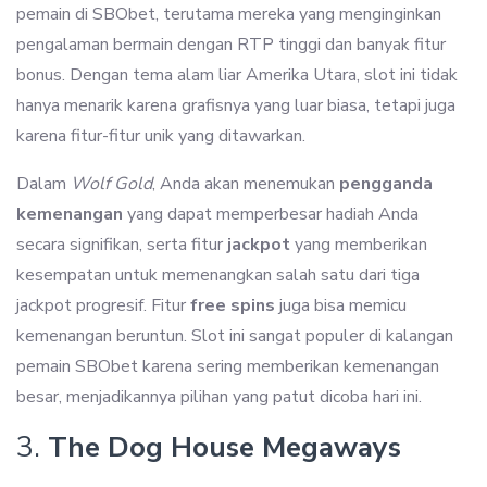
pemain di SBObet, terutama mereka yang menginginkan
pengalaman bermain dengan RTP tinggi dan banyak fitur
bonus. Dengan tema alam liar Amerika Utara, slot ini tidak
hanya menarik karena grafisnya yang luar biasa, tetapi juga
karena fitur-fitur unik yang ditawarkan.
Dalam
Wolf Gold
, Anda akan menemukan
pengganda
kemenangan
yang dapat memperbesar hadiah Anda
secara signifikan, serta fitur
jackpot
yang memberikan
kesempatan untuk memenangkan salah satu dari tiga
jackpot progresif. Fitur
free spins
juga bisa memicu
kemenangan beruntun. Slot ini sangat populer di kalangan
pemain SBObet karena sering memberikan kemenangan
besar, menjadikannya pilihan yang patut dicoba hari ini.
3.
The Dog House Megaways