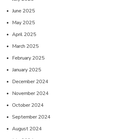
June 2025
May 2025
April 2025
March 2025
February 2025
January 2025
December 2024
November 2024
October 2024
September 2024
August 2024