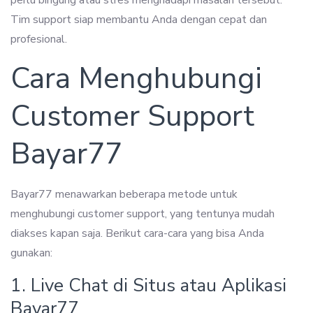
perlu bingung atau stres menghadapi masalah tersebut.
Tim support siap membantu Anda dengan cepat dan
profesional.
Cara Menghubungi
Customer Support
Bayar77
Bayar77 menawarkan beberapa metode untuk
menghubungi customer support, yang tentunya mudah
diakses kapan saja. Berikut cara-cara yang bisa Anda
gunakan:
1. Live Chat di Situs atau Aplikasi
Bayar77