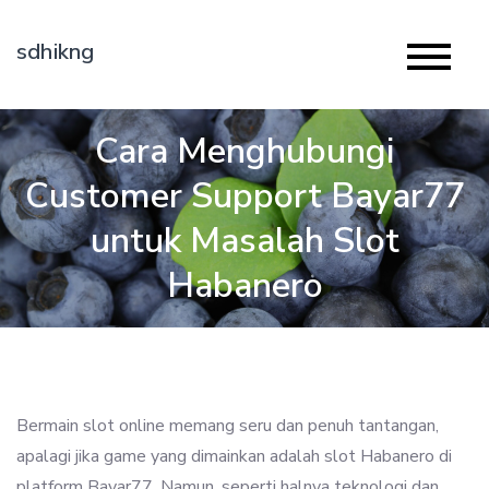
Skip
to
sdhikng
content
Cara Menghubungi
Customer Support Bayar77
untuk Masalah Slot
Habanero
Bermain slot online memang seru dan penuh tantangan,
apalagi jika game yang dimainkan adalah slot Habanero di
platform Bayar77. Namun, seperti halnya teknologi dan