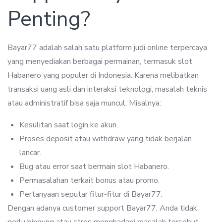
Penting?
Bayar77 adalah salah satu platform judi online terpercaya
yang menyediakan berbagai permainan, termasuk slot
Habanero yang populer di Indonesia. Karena melibatkan
transaksi uang asli dan interaksi teknologi, masalah teknis
atau administratif bisa saja muncul. Misalnya:
Kesulitan saat login ke akun.
Proses deposit atau withdraw yang tidak berjalan
lancar.
Bug atau error saat bermain slot Habanero.
Permasalahan terkait bonus atau promo.
Pertanyaan seputar fitur-fitur di Bayar77.
Dengan adanya customer support Bayar77, Anda tidak