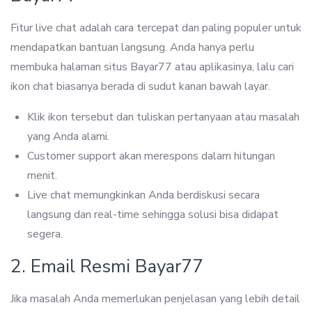
Fitur live chat adalah cara tercepat dan paling populer untuk
mendapatkan bantuan langsung. Anda hanya perlu
membuka halaman situs Bayar77 atau aplikasinya, lalu cari
ikon chat biasanya berada di sudut kanan bawah layar.
Klik ikon tersebut dan tuliskan pertanyaan atau masalah
yang Anda alami.
Customer support akan merespons dalam hitungan
menit.
Live chat memungkinkan Anda berdiskusi secara
langsung dan real-time sehingga solusi bisa didapat
segera.
2. Email Resmi Bayar77
Jika masalah Anda memerlukan penjelasan yang lebih detail