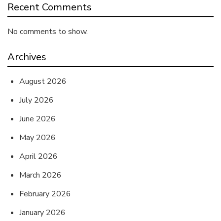
Recent Comments
No comments to show.
Archives
August 2026
July 2026
June 2026
May 2026
April 2026
March 2026
February 2026
January 2026