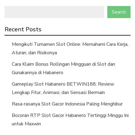
Search
Recent Posts
Mengikuti Turnamen Slot Online: Memahami Cara Kerja,
Aturan, dan Risikonya
Cara Klaim Bonus Rollingan Mingguan di Slot dan
Gunakannya di Habanero
Gameplay Slot Habanero BETWIN188: Review
Lengkap Fitur, Animasi, dan Sensasi Bermain
Rasa-rasanya Slot Gacor Indonesia Paling Menghibur
Bocoran RTP Slot Gacor Habanero Tertinggi Minggu Ini
untuk Maxwin