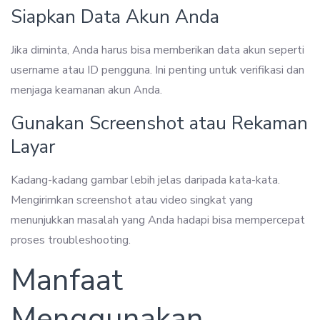
Siapkan Data Akun Anda
Jika diminta, Anda harus bisa memberikan data akun seperti
username atau ID pengguna. Ini penting untuk verifikasi dan
menjaga keamanan akun Anda.
Gunakan Screenshot atau Rekaman
Layar
Kadang-kadang gambar lebih jelas daripada kata-kata.
Mengirimkan screenshot atau video singkat yang
menunjukkan masalah yang Anda hadapi bisa mempercepat
proses troubleshooting.
Manfaat
Menggunakan