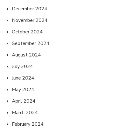
December 2024
November 2024
October 2024
September 2024
August 2024
July 2024
June 2024
May 2024
April 2024
March 2024
February 2024