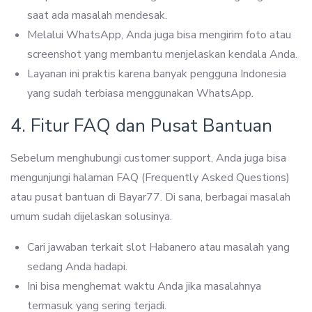
saat ada masalah mendesak.
Melalui WhatsApp, Anda juga bisa mengirim foto atau
screenshot yang membantu menjelaskan kendala Anda.
Layanan ini praktis karena banyak pengguna Indonesia
yang sudah terbiasa menggunakan WhatsApp.
4. Fitur FAQ dan Pusat Bantuan
Sebelum menghubungi customer support, Anda juga bisa
mengunjungi halaman FAQ (Frequently Asked Questions)
atau pusat bantuan di Bayar77. Di sana, berbagai masalah
umum sudah dijelaskan solusinya.
Cari jawaban terkait slot Habanero atau masalah yang
sedang Anda hadapi.
Ini bisa menghemat waktu Anda jika masalahnya
termasuk yang sering terjadi.