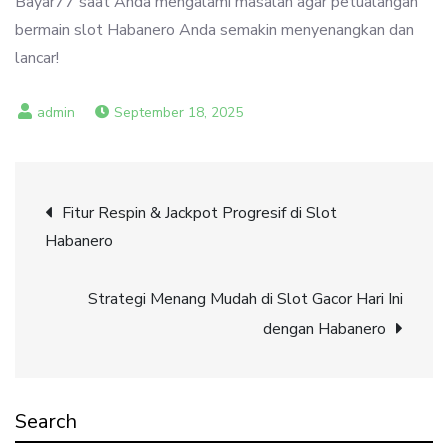
Bayar77 saat Anda mengalami masalah agar petualangan
bermain slot Habanero Anda semakin menyenangkan dan
lancar!
September 18, 2025
Post
Fitur Respin & Jackpot Progresif di Slot
Habanero
navigation
Strategi Menang Mudah di Slot Gacor Hari Ini
dengan Habanero
Search