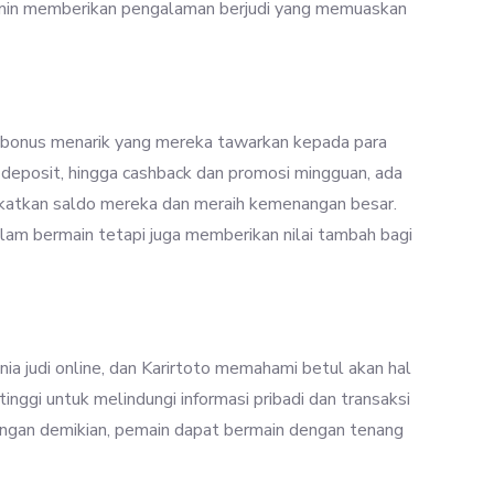
ijamin memberikan pengalaman berjudi yang memuaskan
n bonus menarik yang mereka tawarkan kepada para
 deposit, hingga cashback dan promosi mingguan, ada
katkan saldo mereka dan meraih kemenangan besar.
am bermain tetapi juga memberikan nilai tambah bagi
a judi online, dan Karirtoto memahami betul akan hal
inggi untuk melindungi informasi pribadi dan transaksi
engan demikian, pemain dapat bermain dengan tenang