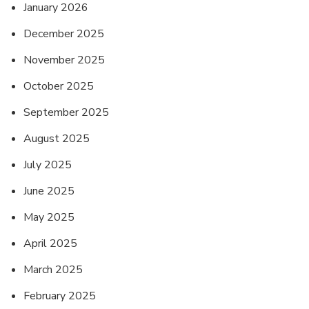
January 2026
December 2025
November 2025
October 2025
September 2025
August 2025
July 2025
June 2025
May 2025
April 2025
March 2025
February 2025