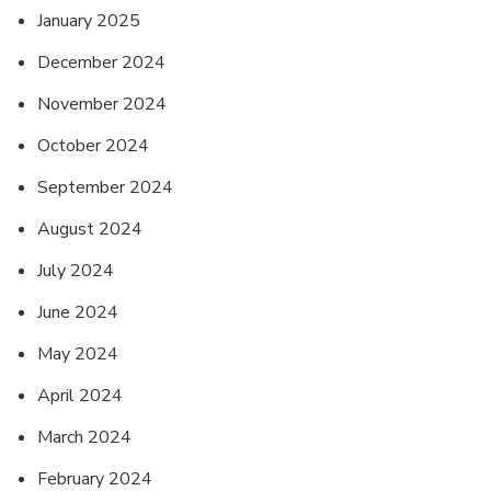
January 2025
December 2024
November 2024
October 2024
September 2024
August 2024
July 2024
June 2024
May 2024
April 2024
March 2024
February 2024