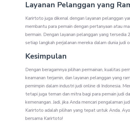
Layanan Pelanggan yang Ram
Karirtoto juga dikenal dengan layanan pelanggan y
membantu para pemain dengan pertanyaan atau mas
bermain. Dengan layanan pelanggan yang tersedia 2
setiap langkah perjalanan mereka dalam dunia judi o
Kesimpulan
Dengan beragamnya pilihan permainan, kualitas perm
keamanan terjamin, dan layanan pelanggan yang ram
pemimpin dalam industri judi online di Indonesia. Me
tetapi juga teman dan mitra bagi para pemain judi
kemenangan. Jadi, jika Anda mencari pengalaman j
Karirtoto adalah pilihan yang tepat untuk Anda. A
bersama Karirtoto!