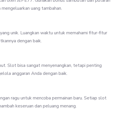
rkan oleh JEPE77. Gunakan bonus sambutan dan putaran
a mengeluarkan uang tambahan.
yang unik. Luangkan waktu untuk memahami fitur-fitur
tkannya dengan baik.
ut. Slot bisa sangat menyenangkan, tetapi penting
elola anggaran Anda dengan baik.
ngan ragu untuk mencoba permainan baru. Setiap slot
menambah keseruan dan peluang menang.