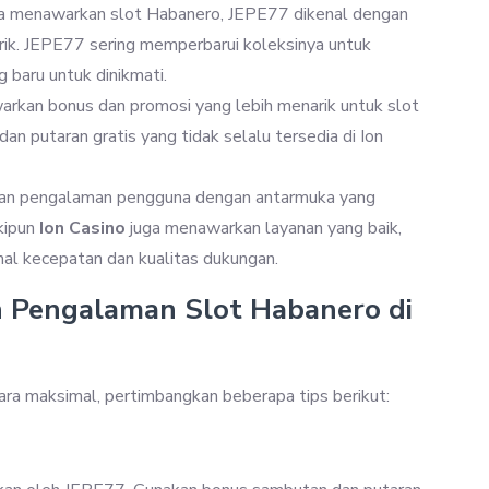
a menawarkan slot Habanero, JEPE77 dikenal dengan
rik. JEPE77 sering memperbarui koleksinya untuk
 baru untuk dinikmati.
arkan bonus dan promosi yang lebih menarik untuk slot
n putaran gratis yang tidak selalu tersedia di Ion
n pengalaman pengguna dengan antarmuka yang
skipun
Ion Casino
juga menawarkan layanan yang baik,
al kecepatan dan kualitas dukungan.
 Pengalaman Slot Habanero di
a maksimal, pertimbangkan beberapa tips berikut: