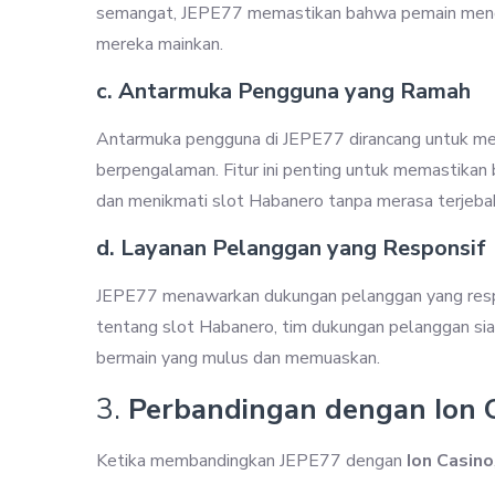
semangat, JEPE77 memastikan bahwa pemain mendap
mereka mainkan.
c. Antarmuka Pengguna yang Ramah
Antarmuka pengguna di JEPE77 dirancang untuk me
berpengalaman. Fitur ini penting untuk memasti
dan menikmati slot Habanero tanpa merasa terjeba
d. Layanan Pelanggan yang Responsif
JEPE77 menawarkan dukungan pelanggan yang respon
tentang slot Habanero, tim dukungan pelanggan s
bermain yang mulus dan memuaskan.
3.
Perbandingan dengan Ion 
Ketika membandingkan JEPE77 dengan
Ion Casino