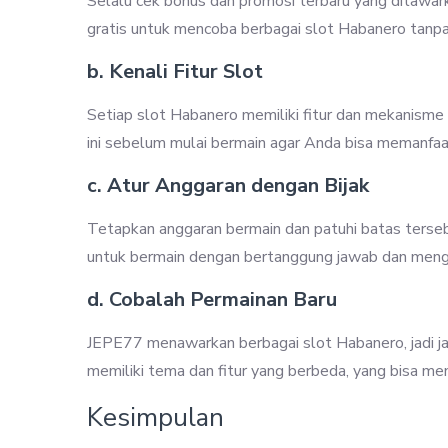
Selalu cek bonus dan promosi terbaru yang ditawa
gratis untuk mencoba berbagai slot Habanero tanp
b. Kenali Fitur Slot
Setiap slot Habanero memiliki fitur dan mekanisme 
ini sebelum mulai bermain agar Anda bisa memanfaa
c. Atur Anggaran dengan Bijak
Tetapkan anggaran bermain dan patuhi batas terseb
untuk bermain dengan bertanggung jawab dan meng
d. Cobalah Permainan Baru
JEPE77 menawarkan berbagai slot Habanero, jadi ja
memiliki tema dan fitur yang berbeda, yang bisa 
Kesimpulan