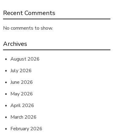
Recent Comments
No comments to show.
Archives
August 2026
July 2026
June 2026
May 2026
April 2026
March 2026
February 2026