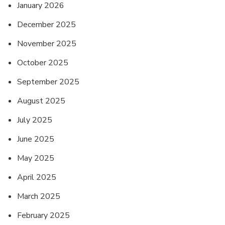
January 2026
December 2025
November 2025
October 2025
September 2025
August 2025
July 2025
June 2025
May 2025
April 2025
March 2025
February 2025