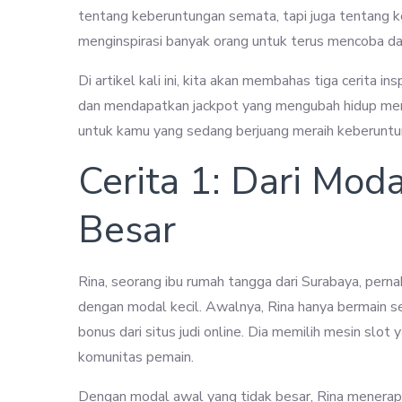
tentang keberuntungan semata, tapi juga tentang ke
menginspirasi banyak orang untuk terus mencoba da
Di artikel kali ini, kita akan membahas tiga cerita i
dan mendapatkan jackpot yang mengubah hidup merek
untuk kamu yang sedang berjuang meraih keberuntung
Cerita 1: Dari Moda
Besar
Rina, seorang ibu rumah tangga dari Surabaya, pern
dengan modal kecil. Awalnya, Rina hanya bermain 
bonus dari situs judi online. Dia memilih mesin slo
komunitas pemain.
Dengan modal awal yang tidak besar, Rina menerapk