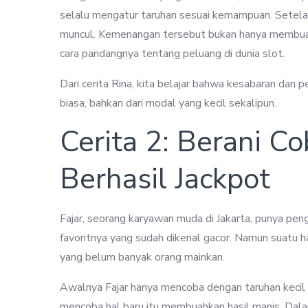
selalu mengatur taruhan sesuai kemampuan. Setelah
muncul. Kemenangan tersebut bukan hanya membuat
cara pandangnya tentang peluang di dunia slot.
Dari cerita Rina, kita belajar bahwa kesabaran dan 
biasa, bahkan dari modal yang kecil sekalipun.
Cerita 2: Berani C
Berhasil Jackpot
Fajar, seorang karyawan muda di Jakarta, punya peng
favoritnya yang sudah dikenal gacor. Namun suatu 
yang belum banyak orang mainkan.
Awalnya Fajar hanya mencoba dengan taruhan kecil
mencoba hal baru itu membuahkan hasil manis. Dala