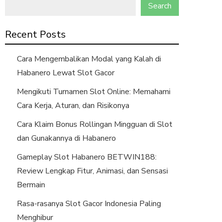
Search
Recent Posts
Cara Mengembalikan Modal yang Kalah di
Habanero Lewat Slot Gacor
Mengikuti Turnamen Slot Online: Memahami
Cara Kerja, Aturan, dan Risikonya
Cara Klaim Bonus Rollingan Mingguan di Slot
dan Gunakannya di Habanero
Gameplay Slot Habanero BETWIN188:
Review Lengkap Fitur, Animasi, dan Sensasi
Bermain
Rasa-rasanya Slot Gacor Indonesia Paling
Menghibur