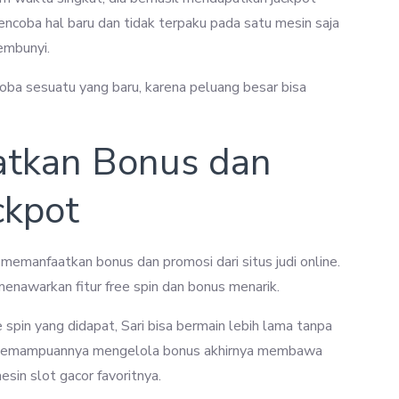
encoba hal baru dan tidak terpaku pada satu mesin saja
embunyi.
coba sesuatu yang baru, karena peluang besar bisa
atkan Bonus dan
ckpot
 memanfaatkan bonus dan promosi dari situs judi online.
menawarkan fitur free spin dan bonus menarik.
in yang didapat, Sari bisa bermain lebih lama tanpa
n kemampuannya mengelola bonus akhirnya membawa
sin slot gacor favoritnya.