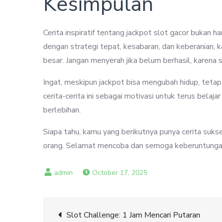
Kesimpulan
Cerita inspiratif tentang jackpot slot gacor bukan 
dengan strategi tepat, kesabaran, dan keberanian
besar. Jangan menyerah jika belum berhasil, karena
Ingat, meskipun jackpot bisa mengubah hidup, teta
cerita-cerita ini sebagai motivasi untuk terus belaj
berlebihan.
Siapa tahu, kamu yang berikutnya punya cerita sukse
orang. Selamat mencoba dan semoga keberuntungan
October 17, 2025
Post
Slot Challenge: 1 Jam Mencari Putaran