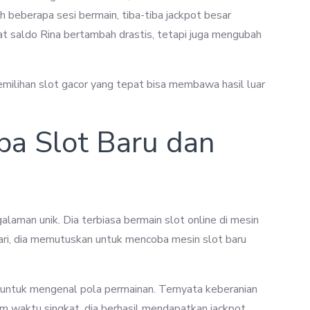
 beberapa sesi bermain, tiba-tiba jackpot besar
 saldo Rina bertambah drastis, tetapi juga mengubah
pemilihan slot gacor yang tepat bisa membawa hasil luar
oba Slot Baru dan
alaman unik. Dia terbiasa bermain slot online di mesin
hari, dia memutuskan untuk mencoba mesin slot baru
 untuk mengenal pola permainan. Ternyata keberanian
m waktu singkat, dia berhasil mendapatkan jackpot