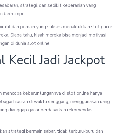
sabaran, strategi, dan sedikit keberanian yang
n bermimpi.
nspiratif dari pemain yang sukses menaklukkan slot gacor
a. Siapa tahu, kisah mereka bisa menjadi motivasi
an di dunia slot online.
l Kecil Jadi Jackpot
ah mencoba keberuntungannya di slot online hanya
sebagai hiburan di waktu senggang, menggunakan uang
t yang dianggap gacor berdasarkan rekomendasi
an strategi bermain sabar, tidak terburu-buru dan